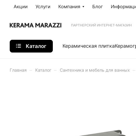
Акции
Услуги
Компания
Блог
Информац
ПАРТНЕРСКИЙ ИНТЕРНЕТ-МАГАЗИН
Каталог
Керамическая плитка
Керамог
–
–
–
Главная
Каталог
Сантехника и мебель для ванных