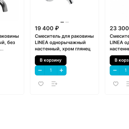
19 400 ₽
23 300
раковины
Смеситель для раковины
Смесите
й, без
LINEA однорычажный
LINEA 
настенный, хром глянец
настенн
аль
матовы
В корзину
В кор