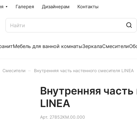
ия
Галерея
Дизайнерам
Контакты
ранит
Мебель для ванной комнаты
Зеркала
Смесители
Об
–
Смесители
Внутренняя часть настенного смесителя LINEA
Внутренняя часть
LINEA
Арт.
27852KM.00.000