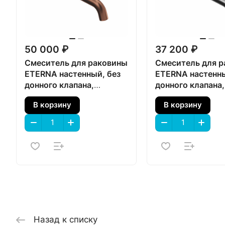
50 000 ₽
37 200 ₽
Смеситель для раковины
Смеситель для 
ETERNA настенный, без
ETERNA настенны
донного клапана,
донного клапана,
брашированная медь
нержавеющая ст
В корзину
В корзину
Назад к списку