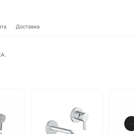
ата
Доставка
EA.