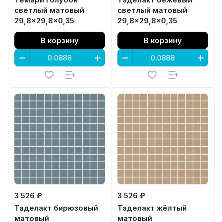
Темари голубой
Таделакт бежевый
светлый матовый
светлый матовый
29,8x29,8x0,35
29,8x29,8x0,35
В корзину
В корзину
3 526 ₽
3 526 ₽
Таделакт бирюзовый
Таделакт жёлтый
матовый
матовый