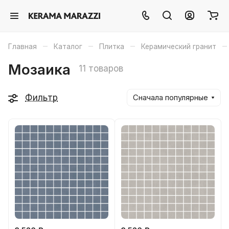
–
–
–
–
Главная
Каталог
Плитка
Керамический гранит
Мозаика
11 товаров
Фильтр
Сначала популярные