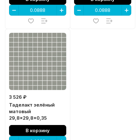
3 526 ₽
Таделакт зелёный
матовый
29,8x29,8x0,35
В корзину