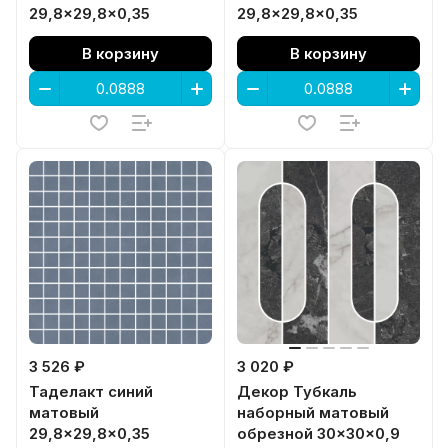
29,8x29,8x0,35
29,8x29,8x0,35
В корзину
В корзину
3 526 ₽
3 020 ₽
Таделакт синий
Декор Тубкаль
матовый
наборный матовый
29,8x29,8x0,35
обрезной 30x30x0,9