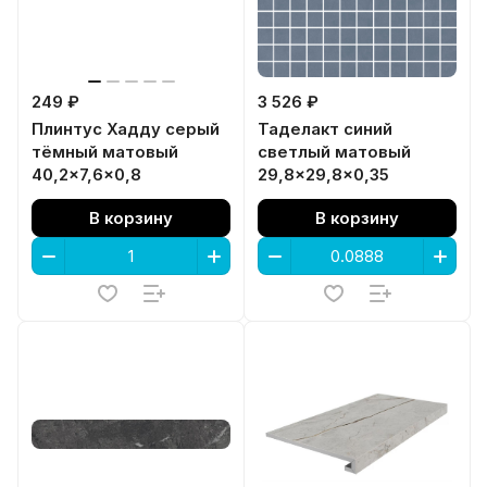
249 ₽
3 526 ₽
Плинтус Хадду серый
Таделакт синий
тёмный матовый
светлый матовый
40,2x7,6x0,8
29,8x29,8x0,35
В корзину
В корзину