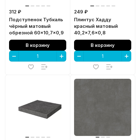
312 ₽
249 ₽
Подступенок Тубкаль
Плинтус Хадду
чёрный матовый
красный матовый
обрезной 60x10,7x0,9
40,2x7,6x0,8
В корзину
В корзину