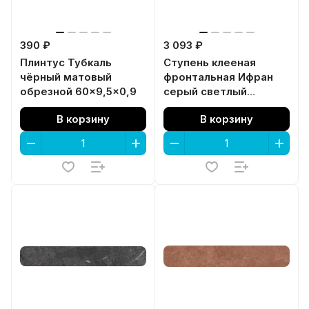
390 ₽
3 093 ₽
Плинтус Тубкаль
Ступень клееная
чёрный матовый
фронтальная Ифран
обрезной 60x9,5x0,9
серый светлый
матовый обрезной
В корзину
В корзину
33x60x0,9