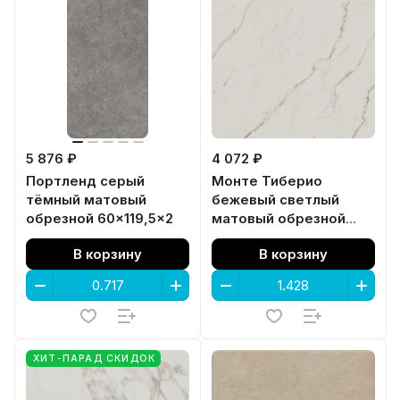
5 876 ₽
4 072 ₽
Портленд серый
Монте Тиберио
тёмный матовый
бежевый светлый
обрезной 60x119,5x2
матовый обрезной
119,5x119,5x0,9
В корзину
В корзину
ХИТ-ПАРАД СКИДОК