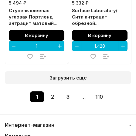
5 494 ₽
5 332 ₽
Ступень клееная
Surface Laboratory/
угловая Портленд
Сити антрацит
антрацит матовый
обрезной
обрезной 33x33x0,9
119,5x119,5x0,9
В корзину
В корзину
Загрузить еще
1
2
3
...
110
Интернет-магазин