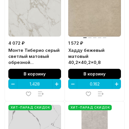
4 072 ₽
1 572 ₽
Монте Тиберио серый
Хадду бежевый
светлый матовый
матовый
обрезной
40,2x40,2x0,8
119,5x119,5x0,9
В корзину
В корзину
ХИТ-ПАРАД СКИДОК
ХИТ-ПАРАД СКИДОК