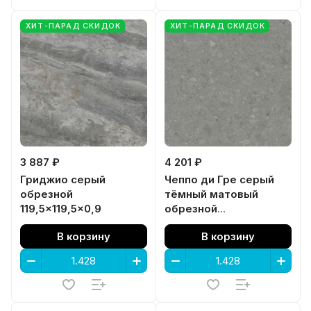
ХИТ-ПАРАД СКИДОК
ХИТ-ПАРАД СКИДОК
3 887 ₽
4 201 ₽
Гриджио серый
Чеппо ди Гре серый
обрезной
тёмный матовый
119,5x119,5x0,9
обрезной
119,5x119,5x0,9
В корзину
В корзину