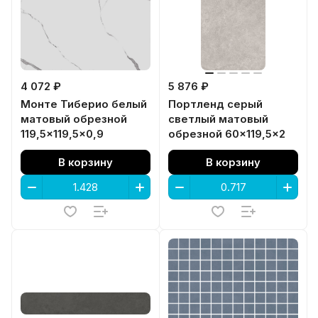
4 072 ₽
5 876 ₽
Монте Тиберио белый
Портленд серый
матовый обрезной
светлый матовый
119,5x119,5x0,9
обрезной 60x119,5x2
В корзину
В корзину