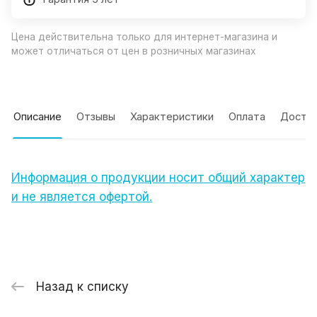
Цена действительна только для интернет-магазина и
может отличаться от цен в розничных магазинах
Описание
Отзывы
Характеристики
Оплата
Доста
Информация о продукции носит общий характер
и не является офертой.
Назад к списку