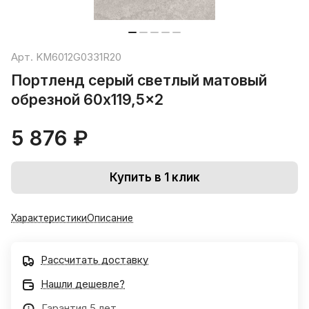
Арт.
KM6012G0331R20
Портленд серый светлый матовый
обрезной 60x119,5x2
5 876 ₽
Купить в 1 клик
Характеристики
Описание
Рассчитать доставку
Нашли дешевле?
Гарантия 5 лет