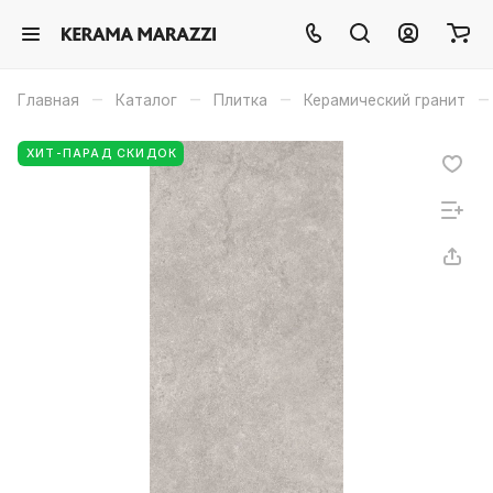
–
–
–
–
Главная
Каталог
Плитка
Керамический гранит
ХИТ-ПАРАД СКИДОК