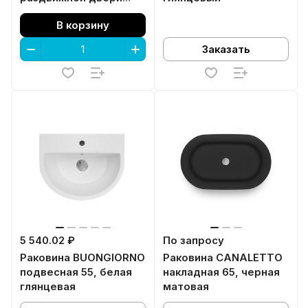
VETRO, 195, матовый
В корзину
черный
Заказать
5 540.02 ₽
По запросу
Раковина BUONGIORNO
Раковина CANALETTO
подвесная 55, белая
накладная 65, черная
глянцевая
матовая