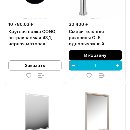
10 780.03 ₽
30 400 ₽
Круглая полка CONO
Смеситель для
встраиваемая 43,1,
раковины OLE
черная матовая
однорычажный
высокий без донного
В корзину
клапана, хром глянец
Заказать