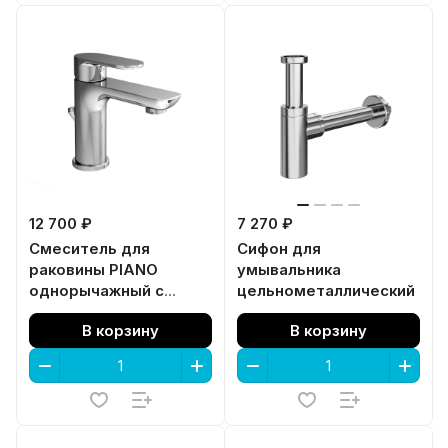
12 700 ₽
7 270 ₽
Смеситель для
Сифон для
раковины PIANO
умывальника
однорычажный с
цельнометаллический
донным клапаном,
В корзину
В корзину
хром глянец