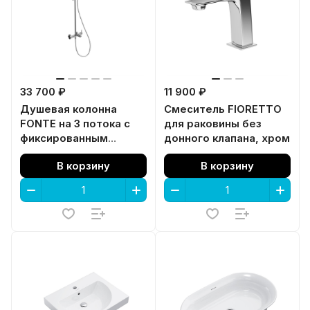
33 700 ₽
11 900 ₽
Душевая колонна
Смеситель FIORETTO
FONTE на 3 потока с
для раковины без
фиксированным
донного клапана, хром
изливом и
В корзину
В корзину
механическим
смесителем, хром