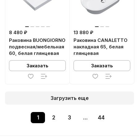
8 480 ₽
13 880 ₽
Раковина BUONGIORNO
Раковина CANALETTO
подвесная/мебельная
накладная 65, белая
60, белая глянцевая
глянцевая
Заказать
Заказать
Загрузить еще
1
2
3
...
44