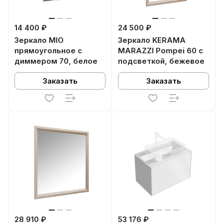
14 400 ₽
24 500 ₽
Зеркало MIO
Зеркало KERAMA
прямоугольное с
MARAZZI Pompei 60 с
диммером 70, белое
подсветкой, бежевое
Заказать
Заказать
28 910 ₽
53 176 ₽