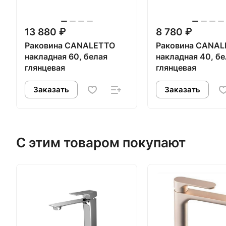
13 880 ₽
8 780 ₽
Раковина CANALETTO
Раковина CANA
накладная 60, белая
накладная 40, бе
глянцевая
глянцевая
Заказать
Заказать
С этим товаром покупают