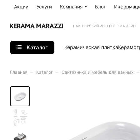
Акции
Услуги
Компания
Блог
Информац
ПАРТНЕРСКИЙ ИНТЕРНЕТ-МАГАЗИН
Каталог
Керамическая плитка
Керамог
–
–
–
Главная
Каталог
Сантехника и мебель для ванных