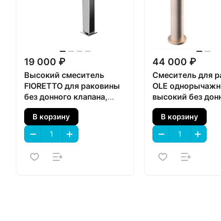
19 000 ₽
44 000 ₽
Высокий смеситель
Смеситель для 
FIORETTO для раковины
OLE однорычаж
без донного клапана,
высокий без дон
хром
клапана, золото
В корзину
В корзину
атласный