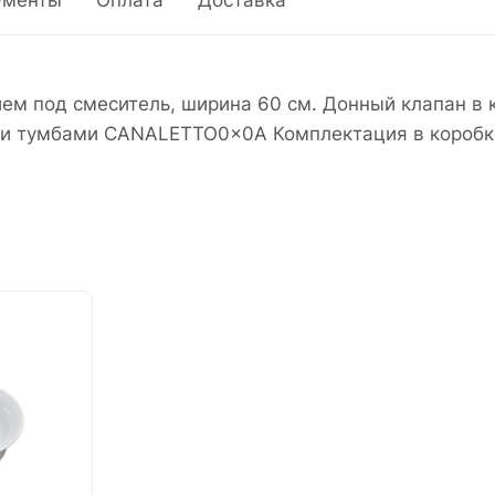
ументы
Оплата
Доставка
ием под смеситель, ширина 60 см. Донный клапан в
ми тумбами CANALETTO0x0A Комплектация в коробке