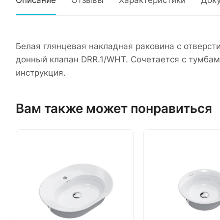
Описание
Отзывы
Характеристики
Док
Белая глянцевая накладная раковина с отверст
донный клапан DRR.1/WHT. Сочетается с тумба
инструкция.
Вам также может понравиться