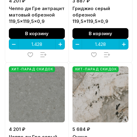
4 201 ₽
3 887 ₽
Чеппо ди Гре антрацит
Гриджио серый
матовый обрезной
обрезной
119,5x119,5x0,9
119,5x119,5x0,9
В корзину
В корзину
ХИТ-ПАРАД СКИДОК
ХИТ-ПАРАД СКИДОК
4 201 ₽
5 684 ₽