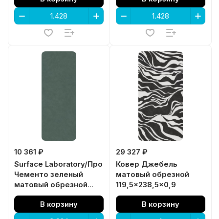
10 361 ₽
29 327 ₽
Surface Laboratory/Про
Ковер Джебель
Чементо зеленый
матовый обрезной
матовый обрезной
119,5x238,5x0,9
119,5x320x1,1
В корзину
В корзину