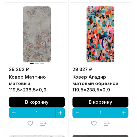
28 262 ₽
29 327 ₽
Ковер Маттино
Ковер Агадир
матовый
матовый обрезной
119,5x238,5x0,9
119,5x238,5x0,9
В корзину
В корзину