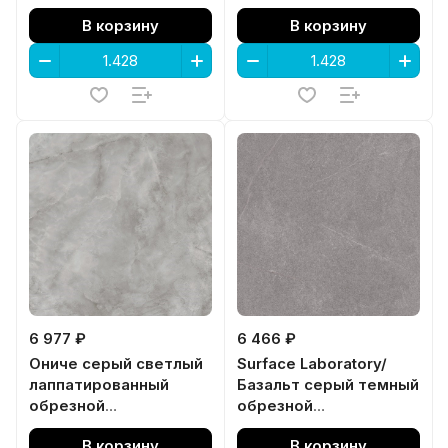
119,5x119,5x0,9
В корзину
В корзину
6 977 ₽
6 466 ₽
Ониче серый светлый
Surface Laboratory/
лаппатированный
Базальт серый темный
обрезной
обрезной
119,5x119,5x0,9
119,5x119,5x0,9
В корзину
В корзину