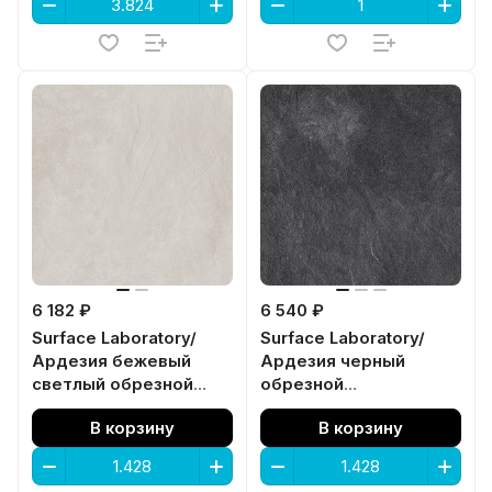
6 182 ₽
6 540 ₽
Surface Laboratory/
Surface Laboratory/
Ардезия бежевый
Ардезия черный
светлый обрезной
обрезной
119,5x119,5x0,9
119,5x119,5x0,9
В корзину
В корзину