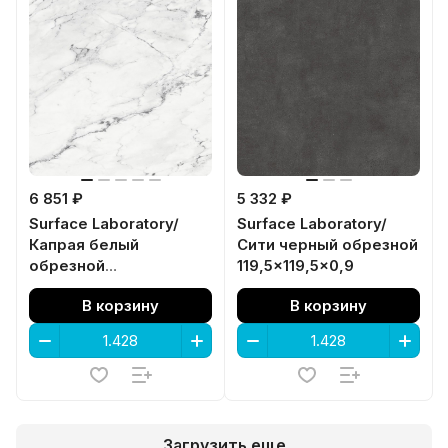
6 851 ₽
5 332 ₽
Surface Laboratory/
Surface Laboratory/
Капрая белый
Сити черный обрезной
обрезной
119,5x119,5x0,9
119,5x119,5x0,9
В корзину
В корзину
Загрузить еще