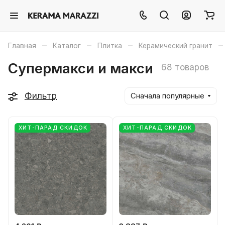
–
–
–
–
Главная
Каталог
Плитка
Керамический гранит
Супермакси и макси
68 товаров
Фильтр
Сначала популярные
ХИТ-ПАРАД СКИДОК
ХИТ-ПАРАД СКИДОК