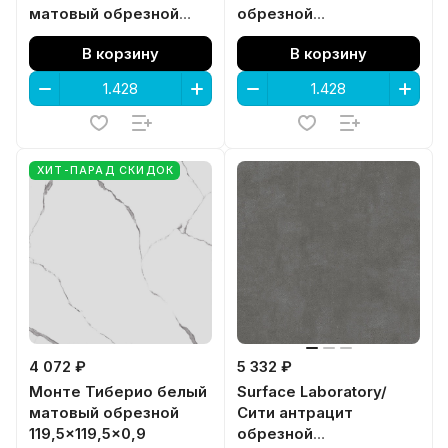
матовый обрезной
обрезной
119,5x119,5x0,9
119,5x119,5x0,9
В корзину
В корзину
ХИТ-ПАРАД СКИДОК
4 072 ₽
5 332 ₽
Монте Тиберио белый
Surface Laboratory/
матовый обрезной
Сити антрацит
119,5x119,5x0,9
обрезной