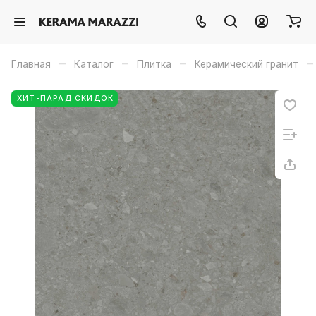
–
–
–
–
Главная
Каталог
Плитка
Керамический гранит
ХИТ-ПАРАД СКИДОК