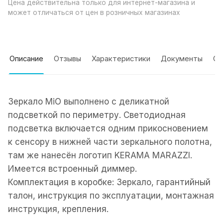
Цена действительна только для интернет-магазина и
может отличаться от цен в розничных магазинах
Описание
Отзывы
Характеристики
Документы
Оп
Зеркало MiO выполнено с деликатной
подсветкой по периметру. Светодиодная
подсветка включается одним прикосновением
к сенсору в нижней части зеркального полотна,
там же нанесён логотип KERAMA MARAZZI.
Имеется встроенный диммер.
Комплектация в коробке: Зеркало, гарантийный
талон, инструкция по эксплуатации, монтажная
инструкция, крепления.