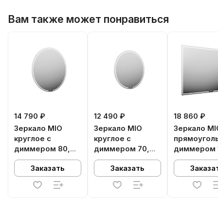
Вам также может понравиться
14 790 ₽
12 490 ₽
18 860 ₽
Зеркало MIO
Зеркало MIO
Зеркало MI
круглое с
круглое с
прямоуголь
диммером 80,
диммером 70,
диммером 
белое
белое
белое
Заказать
Заказать
Заказа