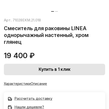
Арт.
71028EKM.21.018
Смеситель для раковины LINEA
однорычажный настенный, хром
глянец
19 400 ₽
Купить в 1 клик
Характеристики
Описание
Рассчитать доставку
Нашли дешевле?