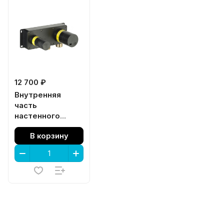
12 700 ₽
Внутренняя
часть
настенного
смесителя LINEA
В корзину