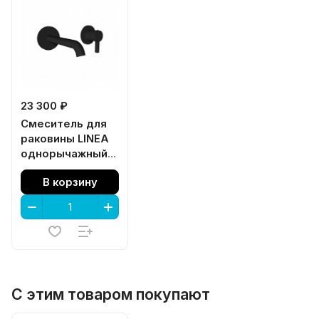
23 300 ₽
Смеситель для
раковины LINEA
однорычажный
настенный,
В корзину
черный матовый
С этим товаром покупают