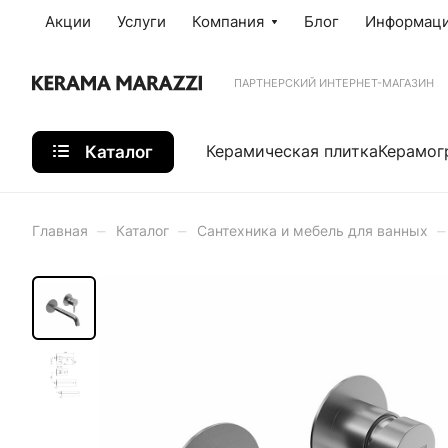
Акции
Услуги
Компания
Блог
Информац
ПАРТНЕРСКИЙ ИНТЕРНЕТ-МАГАЗИН
Каталог
Керамическая плитка
Керамог
–
–
–
Главная
Каталог
Сантехника и мебель для ванных