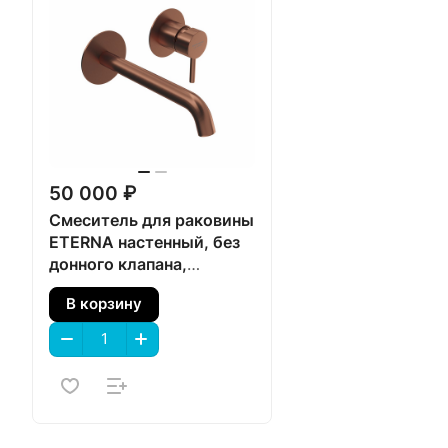
50 000 ₽
Смеситель для раковины
ETERNA настенный, без
донного клапана,
брашированная медь
В корзину