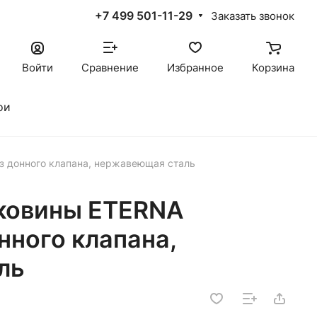
+7 499 501-11-29
Заказать звонок
Войти
Сравнение
Избранное
Корзина
ои
з донного клапана, нержавеющая сталь
аковины ETERNA
нного клапана,
ль