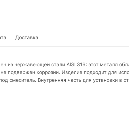
ата
Доставка
н из нержавеющей стали AISI 316: этот металл обл
 не подвержен коррозии. Изделие подходит для исп
од смеситель. Внутренняя часть для установки в ст