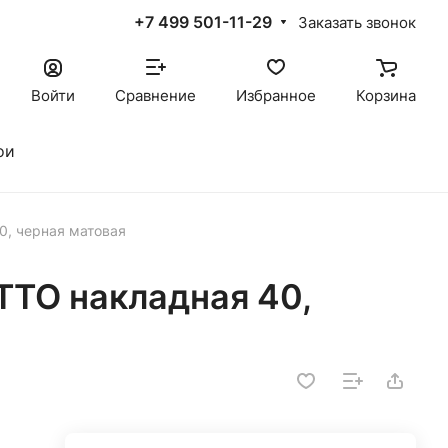
+7 499 501-11-29
Заказать звонок
Войти
Сравнение
Избранное
Корзина
ои
0, черная матовая
TO накладная 40,