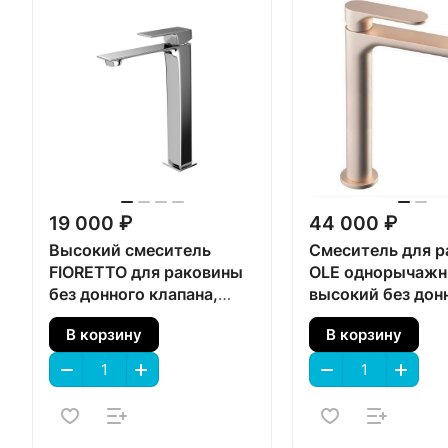
19 000 ₽
44 000 ₽
Высокий смеситель
Смеситель для 
FIORETTO для раковины
OLE однорычаж
без донного клапана,
высокий без дон
хром
клапана, золото
В корзину
В корзину
атласный