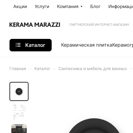
Акции
Услуги
Компания
Блог
Информац
ПАРТНЕРСКИЙ ИНТЕРНЕТ-МАГАЗИН
Каталог
Керамическая плитка
Керамог
–
–
–
Главная
Каталог
Сантехника и мебель для ванных