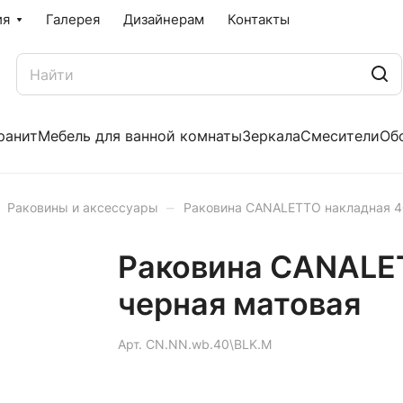
ия
Галерея
Дизайнерам
Контакты
ранит
Мебель для ванной комнаты
Зеркала
Смесители
Об
–
Раковины и аксессуары
Раковина CANALETTO накладная 4
Раковина CANALET
черная матовая
Арт.
CN.NN.wb.40\BLK.M