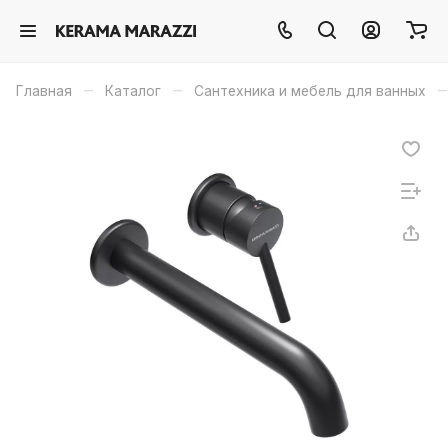
–
–
–
Главная
Каталог
Сантехника и мебель для ванных