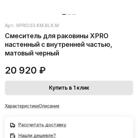
Арт.
XPRO.03.KM.BLK.M
Смеситель для раковины XPRO
настенный с внутренней частью,
матовый черный
20 920 ₽
Купить в 1 клик
Характеристики
Описание
Рассчитать доставку
Нашли дешевле?