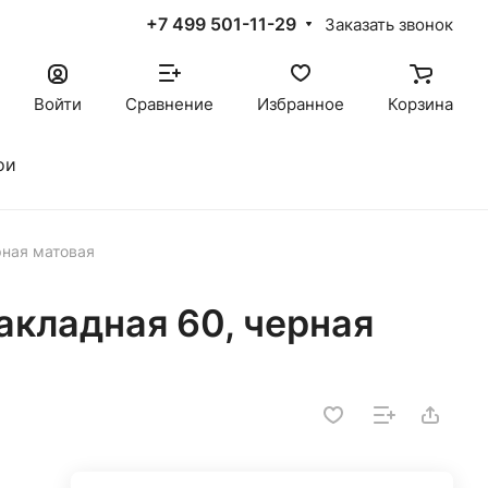
+7 499 501-11-29
Заказать звонок
Войти
Сравнение
Избранное
Корзина
ои
рная матовая
акладная 60, черная