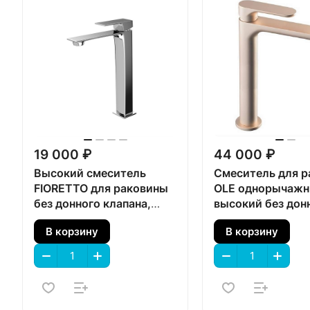
19 000 ₽
44 000 ₽
Высокий смеситель
Смеситель для 
FIORETTO для раковины
OLE однорычаж
без донного клапана,
высокий без дон
хром
клапана, золото
В корзину
В корзину
атласный