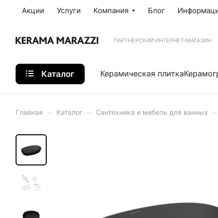
Акции
Услуги
Компания
Блог
Информац
ПАРТНЕРСКИЙ ИНТЕРНЕТ-МАГАЗИН
Каталог
Керамическая плитка
Керамог
–
–
–
Главная
Каталог
Сантехника и мебель для ванных