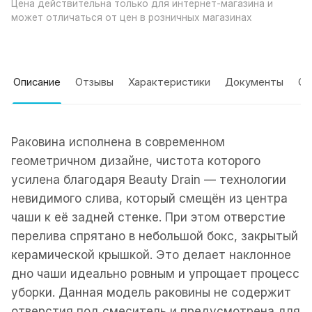
Цена действительна только для интернет-магазина и
может отличаться от цен в розничных магазинах
Описание
Отзывы
Характеристики
Документы
Оп
Раковина исполнена в современном
геометричном дизайне, чистота которого
усилена благодаря Beauty Drain — технологии
невидимого слива, который смещён из центра
чаши к её задней стенке. При этом отверстие
перелива спрятано в небольшой бокс, закрытый
керамической крышкой. Это делает наклонное
дно чаши идеально ровным и упрощает процесс
уборки. Данная модель раковины не содержит
отверстия под смеситель и предусмотрена для