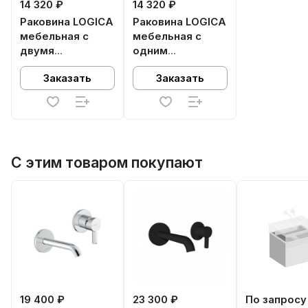
14 320 ₽
14 320 ₽
Раковина LOGICA
Раковина LOGICA
мебельная с
мебельная с
двумя
одним
отверстиями 60,
отверстием 60,
Заказать
Заказать
белая глянцевая
белая глянцевая
С этим товаром покупают
19 400 ₽
23 300 ₽
По запросу