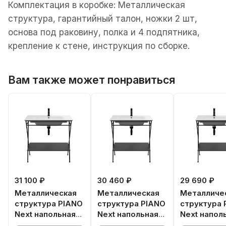
Комплектация в коробке: Металлическая
структура, гарантийный талон, ножки 2 шт,
основа под раковину, полка и 4 подпятника,
крепление к стене, инструкция по сборке.
Вам также может понравиться
31 100 ₽
30 460 ₽
29 690 ₽
Металлическая
Металлическая
Металличе
структура PIANO
структура PIANO
структура 
Next напольная
Next напольная
Next напол
85, черная
75, черная
65, черная