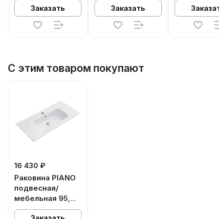
Заказать
Заказать
Заказа
матовая
матовая
матовая
С этим товаром покупают
16 430 ₽
Раковина PIANO
подвесная/
мебельная 95,
белая глянцевая
Заказать