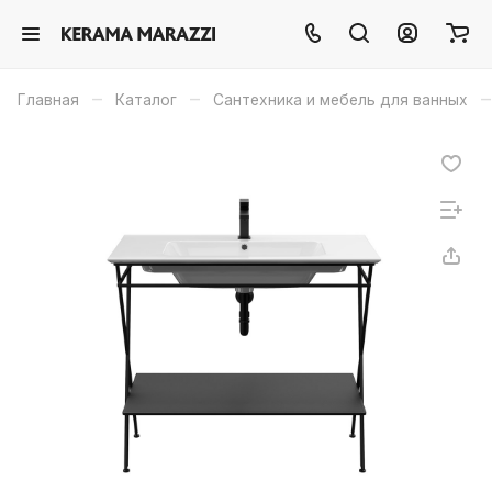
–
–
–
Главная
Каталог
Сантехника и мебель для ванных