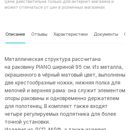
Цена действительна только для интернет-магазина и
может отличаться от цен в розничных магазинах
Описание
Отзывы
Характеристики
Документы
Оп
Металлическая структура рассчитана
на раковину PIANO шириной 95 см. Из металла,
окрашенного в чёрный матовый цвет, выполнены
две крестообразные ножки, нижняя полка для
мелочей и верхняя рама: она служит элементом
опоры раковины и одновременно держателем
для полотенец. В комплект также входят
четыре регулируемых подпятника для более
точной установки.
Изделия из ДСП, МДФ, а также изделия