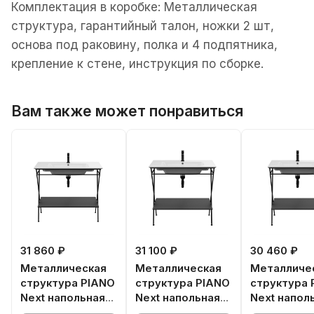
Комплектация в коробке: Металлическая
структура, гарантийный талон, ножки 2 шт,
основа под раковину, полка и 4 подпятника,
крепление к стене, инструкция по сборке.
Вам также может понравиться
31 860 ₽
31 100 ₽
30 460 ₽
Металлическая
Металлическая
Металличе
структура PIANO
структура PIANO
структура 
Next напольная
Next напольная
Next напол
95, черная
85, черная
75, черная