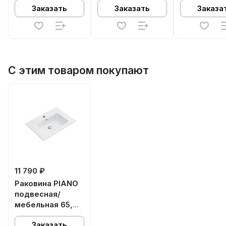
Заказать
Заказать
Заказа
матовая
матовая
матовая
С этим товаром покупают
11 790 ₽
Раковина PIANO
подвесная/
мебельная 65,
белая глянцевая
Заказать