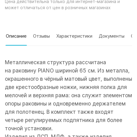
Цена действительна только для интернет-магазина и
может отличаться от цен в розничных магазинах
Описание
Отзывы
Характеристики
Документы
Оп
Металлическая структура рассчитана
на раковину PIANO шириной 65 см. Из металла,
окрашенного в чёрный матовый цвет, выполнены
две крестообразные ножки, нижняя полка для
мелочей и верхняя рама: она служит элементом
опоры раковины и одновременно держателем
для полотенец. В комплект также входят
четыре регулируемых подпятника для более
точной установки.
Изделия из ДСП, МДФ, а также изделия