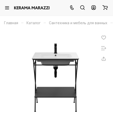
–
–
–
Главная
Каталог
Сантехника и мебель для ванных