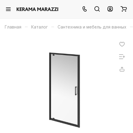
–
–
–
Главная
Каталог
Сантехника и мебель для ванных