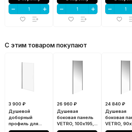
С этим товаром покупают
3 900 ₽
26 960 ₽
24 840 ₽
Душевой
Душевая
Душевая
доборный
боковая панель
боковая па
профиль для
VETRO, 100х195,
VETRO, 90х
распашной
матовый черный
матовый ч