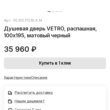
Арт.
VE.100.PD.BLK.M
Душевая дверь VETRO, распашная,
100х195, матовый черный
35 960 ₽
Купить в 1 клик
Характеристики
Описание
Рассчитать доставку
Нашли дешевле?
Гарантия 5 лет