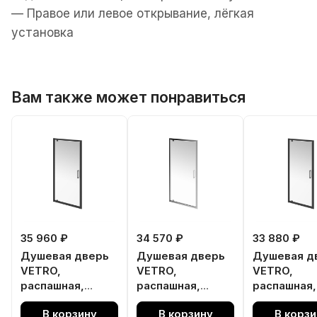
— Правое или левое открывание, лёгкая
установка
Вам также может понравиться
35 960 ₽
34 570 ₽
33 880 ₽
Душевая дверь
Душевая дверь
Душевая д
VETRO,
VETRO,
VETRO,
распашная,
распашная,
распашная,
100х195,
100х195, хром
90х195, ма
В корзину
В корзину
В корзи
матовый черный
черный