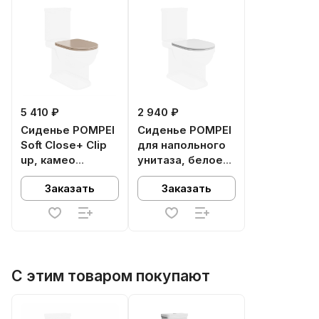
5 410 ₽
2 940 ₽
Сиденье POMPEI
Сиденье POMPEI
Soft Сlose+ Clip
для напольного
up, камео
унитаза, белое
бежевый
глянцевое
Заказать
Заказать
С этим товаром покупают