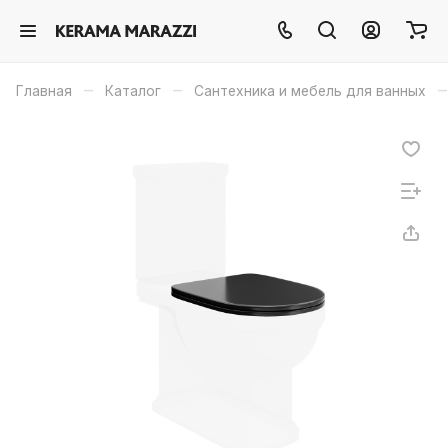
–
–
–
Главная
Каталог
Сантехника и мебель для ванных