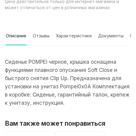
Цена действительна только для интернет-магазина и
может отличаться от цен в розничных магазинах
Описание
Отзывы
Характеристики
Документы
Оп
Сиденье POMPEI черное, крышка оснащена
функциями плавного опускания Soft Close и
быстрого снятия Clip Up. Предназначена для
установки на унитаз Pompei0x0A Комплектация
в коробке: Сиденье, гарантийный талон, крепеж
к унитазу, инструкция.
Вам также может понравиться