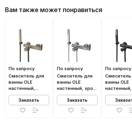
Вам также может понравиться
По запросу
По запросу
По запросу
Смеситель для
Смеситель для
Смеситель
ванны OLE
ванны OLE
ванны OLE
настенный,
настенный, хром
настенный,
золотой
глянец
матовый ч
Заказать
Заказать
Заказа
атласный