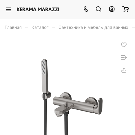
–
–
–
Главная
Каталог
Сантехника и мебель для ванных