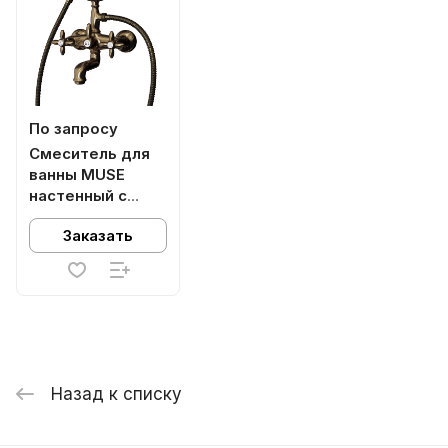
По запросу
Смеситель для
ванны MUSE
настенный с
переключателем,
Заказать
потертая бронза
Назад к списку