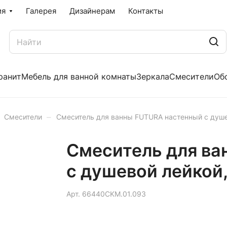
ия
Галерея
Дизайнерам
Контакты
ранит
Мебель для ванной комнаты
Зеркала
Смесители
Об
–
Смесители
Смеситель для ванны FUTURA настенный с душе
Смеситель для ва
с душевой лейкой
Арт.
66440CKM.01.093