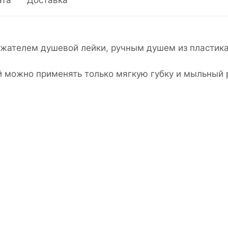
ата
Доставка
жателем душевой лейки, ручным душем из пластика
й можно применять только мягкую губку и мыльный