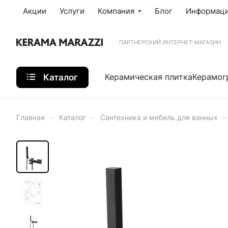
Акции
Услуги
Компания
Блог
Информац
ПАРТНЕРСКИЙ ИНТЕРНЕТ-МАГАЗИН
Каталог
Керамическая плитка
Керамог
–
–
–
Главная
Каталог
Сантехника и мебель для ванных