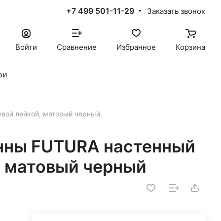
+7 499 501-11-29
Заказать звонок
Войти
Сравнение
Избранное
Корзина
ои
вой лейкой, матовый черный
нны FUTURA настенный
, матовый черный