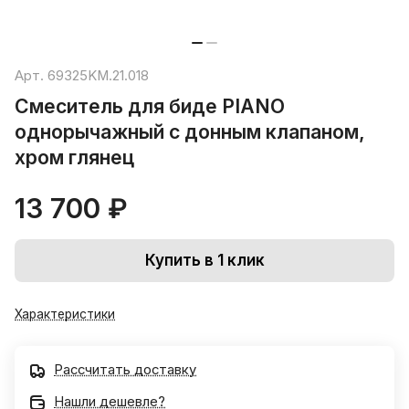
Арт.
69325KM.21.018
Смеситель для биде PIANO
однорычажный с донным клапаном,
хром глянец
13 700 ₽
Купить в 1 клик
Характеристики
Рассчитать доставку
Нашли дешевле?