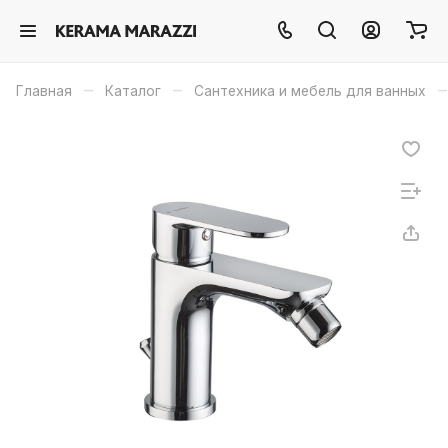
–
–
–
Главная
Каталог
Сантехника и мебель для ванных