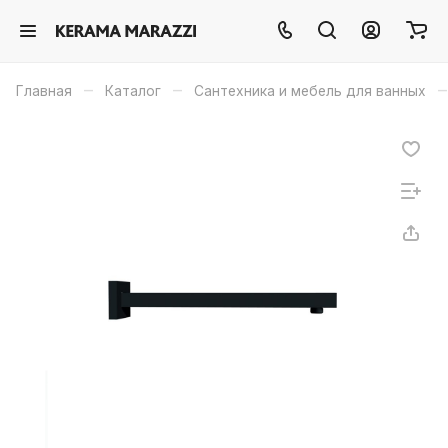
–
–
–
Главная
Каталог
Сантехника и мебель для ванных