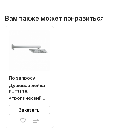
Вам также может понравиться
По запросу
Душевая лейка
FUTURA
«тропический
дождь» с
Заказать
кронштейном,
хром глянец