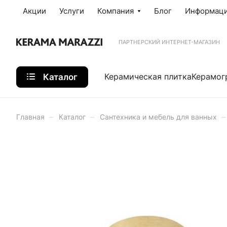
Акции
Услуги
Компания
Блог
Информац
ПАРТНЕРСКИЙ ИНТЕРНЕТ-МАГАЗИН
Каталог
Керамическая плитка
Керамог
–
–
–
Главная
Каталог
Сантехника и мебель для ванных