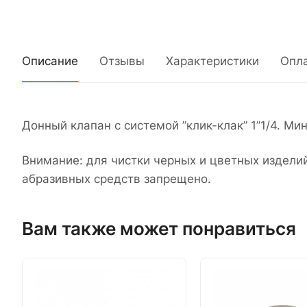
Описание
Отзывы
Характеристики
Опл
Донный клапан с системой ”клик-клак” 1”1/4. М
Внимание: для чистки черных и цветных издели
абразивных средств запрещено.
Вам также может понравиться