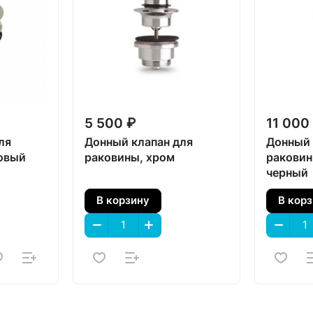
5 500 ₽
11 000
ля
Донный клапан для
Донный 
овый
раковины, хром
раковин
черный
В корзину
В кор