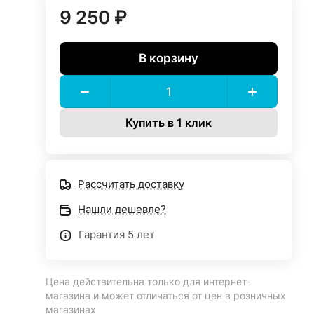
9 250 ₽
В корзину
Купить в 1 клик
Рассчитать доставку
Нашли дешевле?
Гарантия 5 лет
Цена действительна только для интернет-
магазина и может отличаться от цен в розничных
магазинах