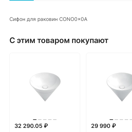
Сифон для раковин CONO0x0A
С этим товаром покупают
32 290.05 ₽
29 990 ₽