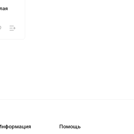
лая
Информация
Помощь