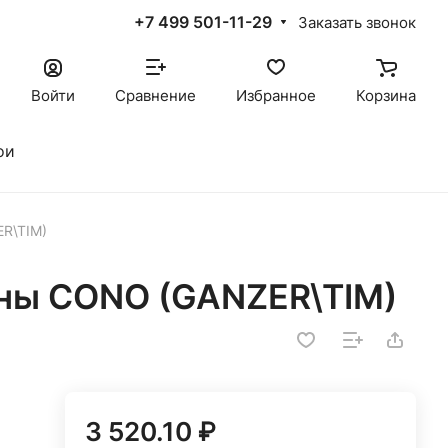
+7 499 501-11-29
Заказать звонок
Войти
Сравнение
Избранное
Корзина
ои
R\TIM)
ны CONO (GANZER\TIM)
3 520.10 ₽