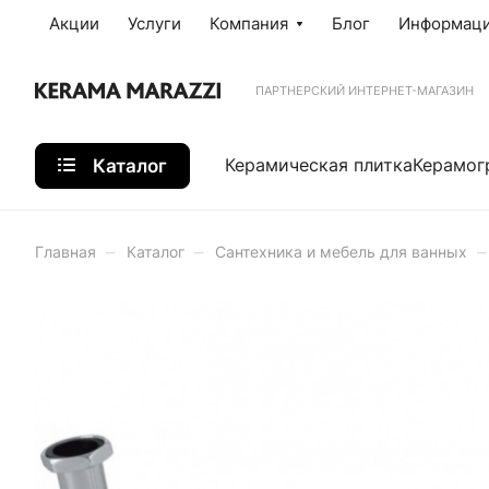
Акции
Услуги
Компания
Блог
Информац
ПАРТНЕРСКИЙ ИНТЕРНЕТ-МАГАЗИН
Каталог
Керамическая плитка
Керамог
–
–
–
Главная
Каталог
Сантехника и мебель для ванных