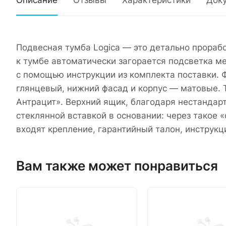
Описание
Отзывы
Характеристики
Док
Подвесная тумба Logica — это детально прораб
к тумбе автоматически загорается подсветка 
с помощью инструкции из комплекта поставки.
глянцевый, нижний фасад и корпус — матовые. 
Антрацит». Верхний ящик, благодаря нестандар
стеклянной вставкой в основании: через такое 
входят крепление, гарантийный талон, инструкц
Вам также может понравиться