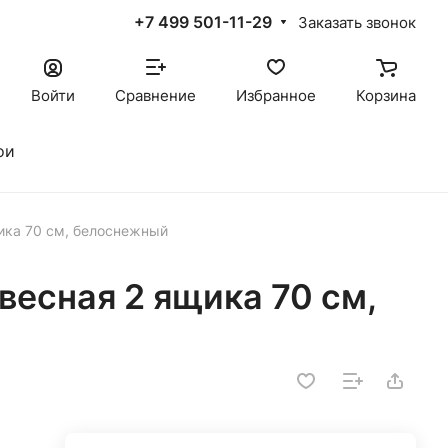
+7 499 501-11-29
Заказать звонок
Войти
Сравнение
Избранное
Корзина
ои
ика 70 см, белоснежный
весная 2 ящика 70 см,