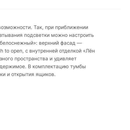
возможности. Так, при приближении
атывания подсветки можно настроить
 белоснежный»: верхний фасад —
 to open, с внутренней отделкой «Лён
зного пространства и удивляет
 содержимое. В комплектацию тумбы
тки и открытия ящиков.