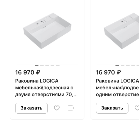
16 970 ₽
16 970 ₽
Раковина LOGICA
Раковина LOGIC
мебельная\подвесная с
мебельная\подве
двумя отверстиями 70,
одним отверстие
белая глянцевая
белая глянцевая
Заказать
Заказать