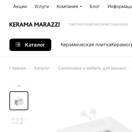
Акции
Услуги
Компания
Блог
Информац
ПАРТНЕРСКИЙ ИНТЕРНЕТ-МАГАЗИН
Каталог
Керамическая плитка
Керамог
–
–
–
Главная
Каталог
Сантехника и мебель для ванных