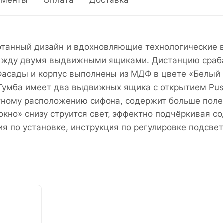
ументы
Оплата
Доставка
отанный дизайн и вдохновляющие технологические 
между двумя выдвижными ящиками. Дистанцию сраб
 Фасады и корпус выполнены из МДФ в цвете «Белый
Тумба имеет два выдвижных ящика с открытием Push
тному расположению сифона, содержит больше поле
«окно» снизу струится свет, эффектно подчёркивая
ия по установке, инструкция по регулировке подсве