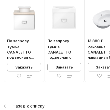
По запросу
По запросу
13 880 ₽
Тумба
Тумба
Раковина
CANALETTO
CANALETTO
CANALETT
подвесная с
подвесная с
накладная 
ящиками 60,
ящиками 60,
белая глян
Заказать
Заказать
Заказа
белая матовая
белая глянцевая
Назад к списку