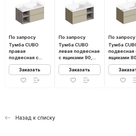
По запросу
По запросу
По запросу
Тумба CUBO
Тумба CUBO
Тумба CUB
правая
левая подвесная
подвесная 
подвесная с
с ящиками 90,
ящиками 80
ящиками 90,
лимо матовая-
лимо мато
Заказать
Заказать
Заказа
лимо матовая-
древесная
древесная
Назад к списку