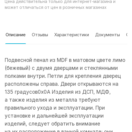
Цена действительна только для интернет-магазина и
может отличаться от цен в розничных магазинах
Описание
Отзывы
Характеристики
Документы
Оп
Подвесной пенал из MDF в матовом цвете лимо
(бежевый) с двумя дверцами и стеклянными
полками внутри. Петли для крепления дверец
расположены справа. Двери открываются на
135 градусов0x0A Изделия из ДСП, МДФ,
а также изделия из металла требуют
правильного ухода и эксплуатации. При
установке и дальнейшей эксплуатации
изделий, следует обратить внимание
на их расположение в ванной комнате: они