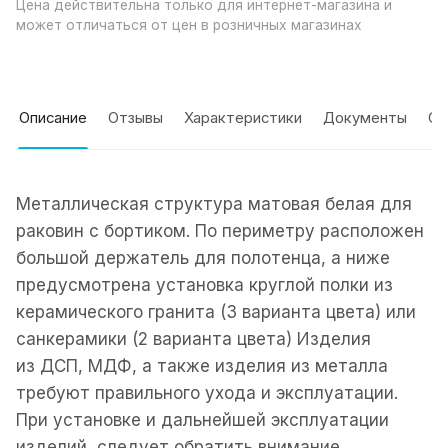
Цена действительна только для интернет-магазина и
может отличаться от цен в розничных магазинах
Описание
Отзывы
Характеристики
Документы
Оп
Металлическая структура матовая белая для
раковин с бортиком. По периметру расположен
большой держатель для полотенца, а ниже
предусмотрена установка круглой полки из
керамического гранита (3 варианта цвета) или
санкерамики (2 варианта цвета) Изделия
из ДСП, МДФ, а также изделия из металла
требуют правильного ухода и эксплуатации.
При установке и дальнейшей эксплуатации
изделий, следует обратить внимание