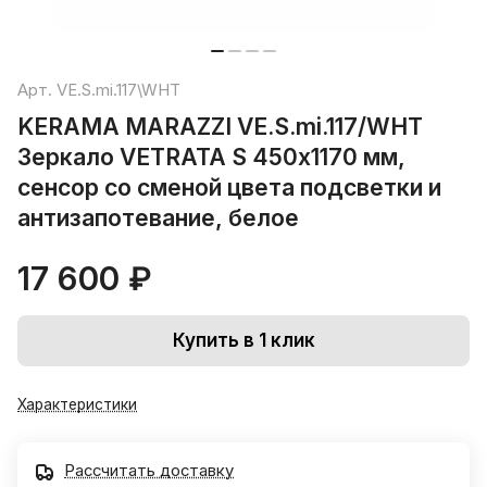
Арт.
VE.S.mi.117\WHT
KERAMA MARAZZI VE.S.mi.117/WHT
Зеркало VETRATA S 450х1170 мм,
сенсор со сменой цвета подсветки и
антизапотевание, белое
17 600 ₽
Купить в 1 клик
Характеристики
Рассчитать доставку