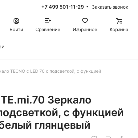
+7 499 501-11-29
Заказать звонок
Войти
Сравнение
Избранное
Корзина
ои
ало TECNO c LED 70 с подсветкой, с функцией
E.mi.70 Зеркало
подсветкой, с функцией
 белый глянцевый