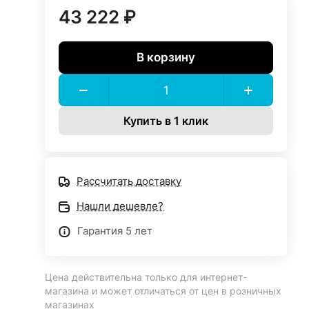
43 222 ₽
В корзину
Купить в 1 клик
Рассчитать доставку
Нашли дешевле?
Гарантия 5 лет
Цена действительна только для интернет-
магазина и может отличаться от цен в розничных
магазинах