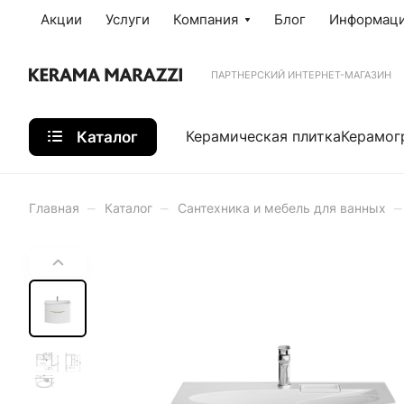
Акции
Услуги
Компания
Блог
Информац
ПАРТНЕРСКИЙ ИНТЕРНЕТ-МАГАЗИН
Каталог
Керамическая плитка
Керамог
–
–
–
Главная
Каталог
Сантехника и мебель для ванных