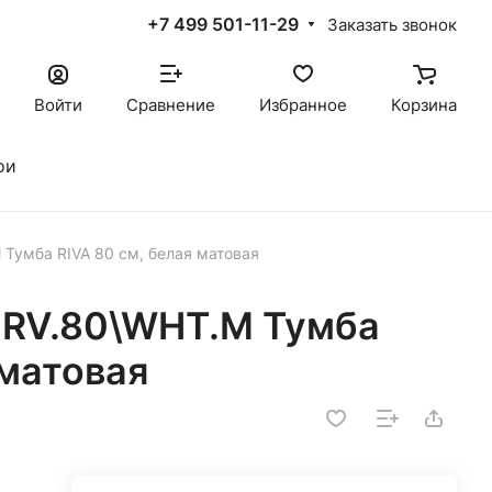
+7 499 501-11-29
Заказать звонок
Войти
Сравнение
Избранное
Корзина
ои
Тумба RIVA 80 см, белая матовая
RV.80\WHT.M Тумба
 матовая