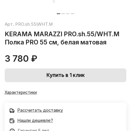
Арт.
PRO.sh.55\WHT.M
KERAMA MARAZZI PRO.sh.55/WHT.M
Полка PRO 55 см, белая матовая
3 780 ₽
Купить в 1 клик
Характеристики
Рассчитать доставку
Нашли дешевле?
Гарантия 5 лет