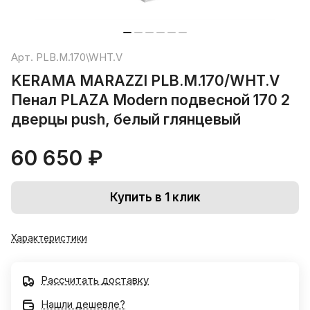
Арт.
PLB.M.170\WHT.V
KERAMA MARAZZI PLB.M.170/WHT.V
Пенал PLAZA Modern подвесной 170 2
дверцы push, белый глянцевый
60 650 ₽
Купить в 1 клик
Характеристики
Рассчитать доставку
Нашли дешевле?