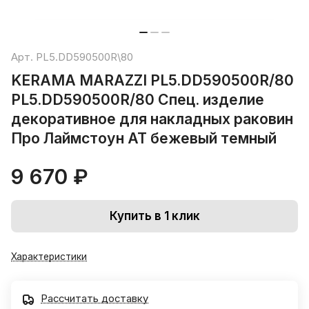
Арт.
PL5.DD590500R\80
KERAMA MARAZZI PL5.DD590500R/80
PL5.DD590500R/80 Спец. изделие
декоративное для накладных раковин
Про Лаймстоун АТ бежевый темный
9 670 ₽
Купить в 1 клик
Характеристики
Рассчитать доставку