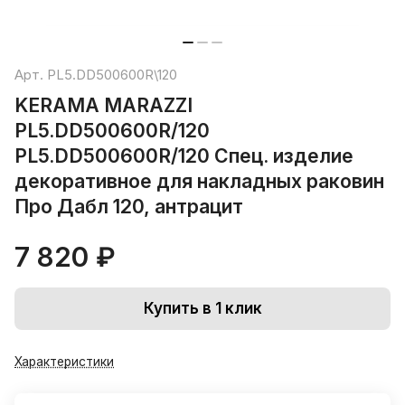
Арт.
PL5.DD500600R\120
KERAMA MARAZZI
PL5.DD500600R/120
PL5.DD500600R/120 Спец. изделие
декоративное для накладных раковин
Про Дабл 120, антрацит
7 820 ₽
Купить в 1 клик
Характеристики