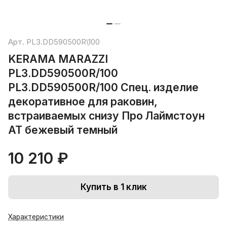
Арт.
PL3.DD590500R\100
KERAMA MARAZZI
PL3.DD590500R/100
PL3.DD590500R/100 Спец. изделие
декоративное для раковин,
встраиваемых снизу Про Лаймстоун
АТ бежевый темный
10 210 ₽
Купить в 1 клик
Характеристики