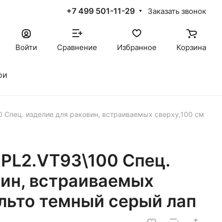
+7 499 501-11-29
Заказать звонок
Войти
Сравнение
Избранное
Корзина
ои
 Спец. изделие для раковин, встраиваемых сверху,100 см
PL2.VT93\100 Спец.
вин, встраиваемых
альто темный серый лап