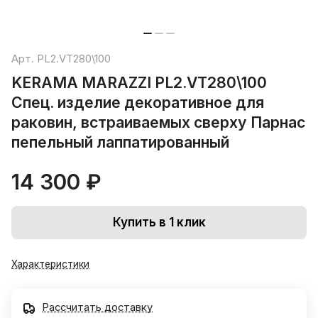
Арт.
PL2.VT280\100
KERAMA MARAZZI PL2.VT280\100
Спец. изделие декоративное для
раковин, встраиваемых сверху Парнас
пепельный лаппатированный
14 300 ₽
Купить в 1 клик
Характеристики
Рассчитать доставку