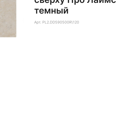
темный
Арт.
PL2.DD590500R\120