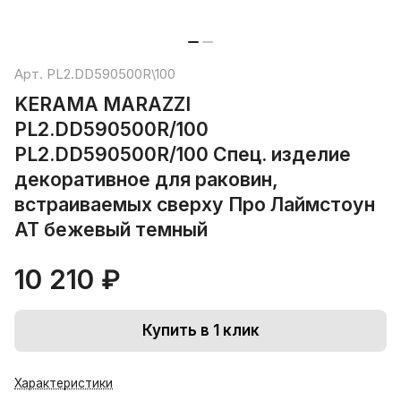
Арт.
PL2.DD590500R\100
KERAMA MARAZZI
PL2.DD590500R/100
PL2.DD590500R/100 Спец. изделие
декоративное для раковин,
встраиваемых сверху Про Лаймстоун
АТ бежевый темный
10 210 ₽
Купить в 1 клик
Характеристики