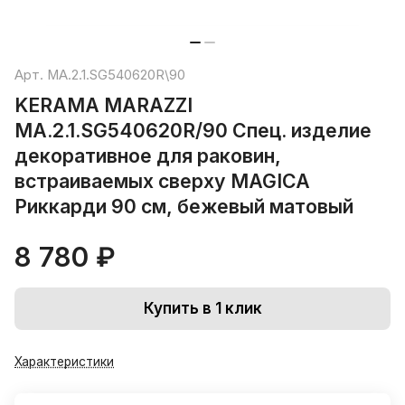
Арт.
MA.2.1.SG540620R\90
KERAMA MARAZZI
MA.2.1.SG540620R/90 Спец. изделие
декоративное для раковин,
встраиваемых сверху MAGICA
Риккарди 90 см, бежевый матовый
8 780 ₽
Купить в 1 клик
Характеристики