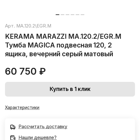
Арт.
MA.120.2\EGR.M
KERAMA MARAZZI MA.120.2/EGR.M
Тумба MAGICA подвесная 120, 2
ящика, вечерний серый матовый
60 750 ₽
Купить в 1 клик
Характеристики
Рассчитать доставку
Нашли дешевле?