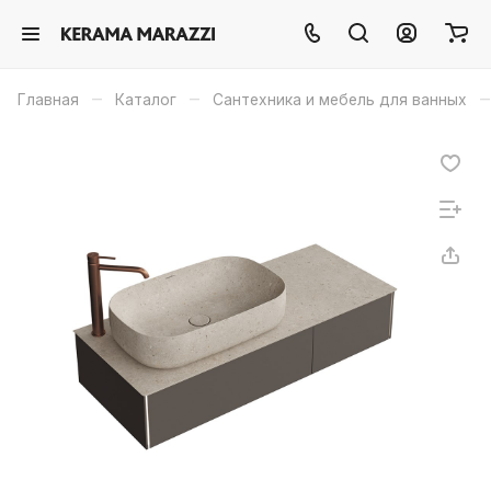
–
–
–
Главная
Каталог
Сантехника и мебель для ванных