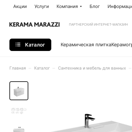
Акции
Услуги
Компания
Блог
Информац
ПАРТНЕРСКИЙ ИНТЕРНЕТ-МАГАЗИН
Каталог
Керамическая плитка
Керамог
–
–
–
Главная
Каталог
Сантехника и мебель для ванных