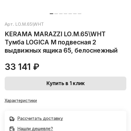
Арт.
LO.M.65\WHT
KERAMA MARAZZI LO.M.65\WHT
Тумба LOGICA M подвесная 2
выдвижных ящика 65, белоснежный
33 141 ₽
Купить в 1 клик
Характеристики
Рассчитать доставку
Нашли дешевле?