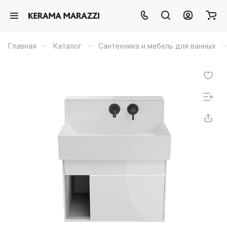
–
–
–
Главная
Каталог
Сантехника и мебель для ванных