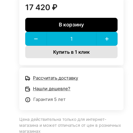
17 420 ₽
В корзину
Купить в 1 клик
Рассчитать доставку
Нашли дешевле?
Гарантия 5 лет
Цена действительна только для интернет-
магазина и может отличаться от цен в розничных
магазинах