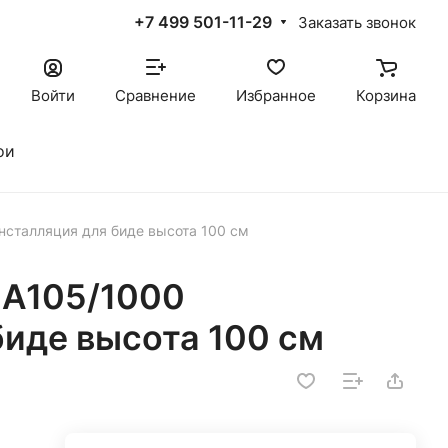
+7 499 501-11-29
Заказать звонок
Войти
Сравнение
Избранное
Корзина
ои
сталляция для биде высота 100 см
A105/1000
биде высота 100 см