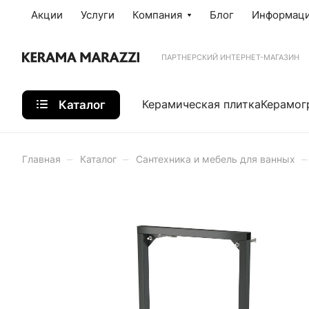
Акции
Услуги
Компания
Блог
Информац
ПАРТНЕРСКИЙ ИНТЕРНЕТ-МАГАЗИН
Каталог
Керамическая плитка
Керамог
–
–
–
Главная
Каталог
Сантехника и мебель для ванных