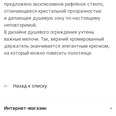
предложено эксклюзивное рифлёное стекло,
отличающееся кристальной прозрачностью
и делающее душевую зону по-настоящему
неповторимой.
В дизайне душевого ограждения учтены
важные мелочи. Так, верхний хромированный
держатель оканчивается элегантным крючком,
на который можно повесить полотенце.
Назад к списку
Интернет-магазин