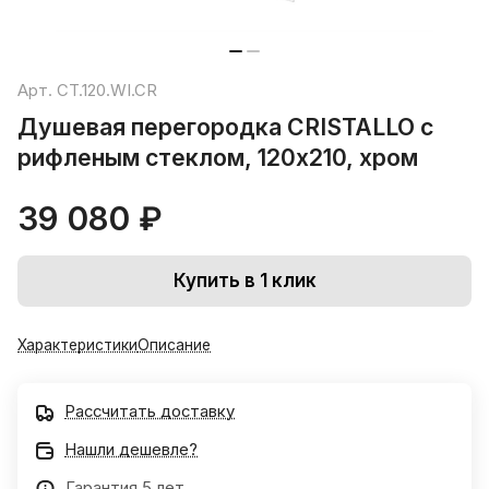
Арт.
CT.120.WI.CR
Душевая перегородка CRISTALLO с
рифленым стеклом, 120х210, хром
39 080 ₽
Купить в 1 клик
Характеристики
Описание
Рассчитать доставку
Нашли дешевле?
Гарантия 5 лет