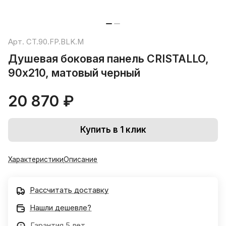
Арт.
CT.90.FP.BLK.M
Душевая боковая панель CRISTALLO,
90х210, матовый черный
20 870 ₽
Купить в 1 клик
Характеристики
Описание
Рассчитать доставку
Нашли дешевле?
Гарантия 5 лет